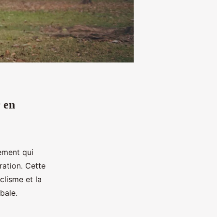
 en
nement qui
ration. Cette
clisme et la
bale.