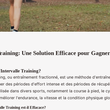
Training: Une Solution Efficace pour Gagner
'Intervalle Training?
ining, ou entraînement fractionné, est une méthode d'entraî
ner des périodes d'effort intense et des périodes de récupé
lisée dans divers sports, notamment la course à pied, le cy
méliorer l'endurance, la vitesse et la condition physique glo
lle Training est-il Effacace?