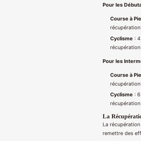
Pour les Début
Course à Pi
récupération 
Cyclisme
: 4
récupération 
Pour les Interm
Course à Pi
récupération 
Cyclisme
: 6
récupération 
La Récupératio
La récupération 
remettre des ef