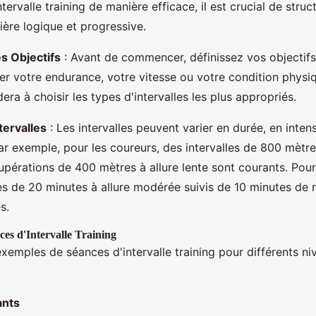
ntervalle training de manière efficace, il est crucial de struc
ère logique et progressive.
es Objectifs
: Avant de commencer, définissez vos objectifs
er votre endurance, votre vitesse ou votre condition physi
era à choisir les types d'intervalles les plus appropriés.
tervalles
: Les intervalles peuvent varier en durée, en intens
ar exemple, pour les coureurs, des intervalles de 800 mètres
upérations de 400 mètres à allure lente sont courants. Pour 
les de 20 minutes à allure modérée suivis de 10 minutes de 
s.
es d'Intervalle Training
xemples de séances d'intervalle training pour différents ni
ants