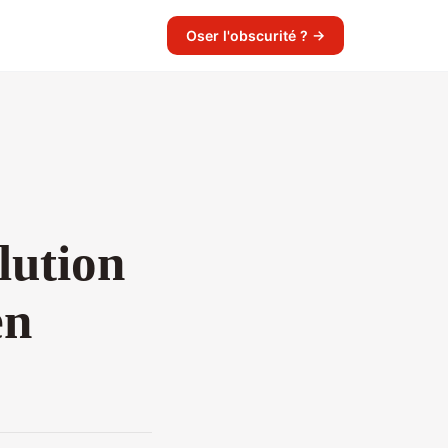
Oser l'obscurité ? →
lution
en