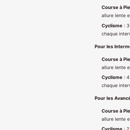
Course à Pi
allure lente 
Cyclisme
: 3
chaque interv
Pour les Interm
Course à Pi
allure lente 
Cyclisme
: 4
chaque interv
Pour les Avanc
Course à Pi
allure lente 
Cyclisme
: 2