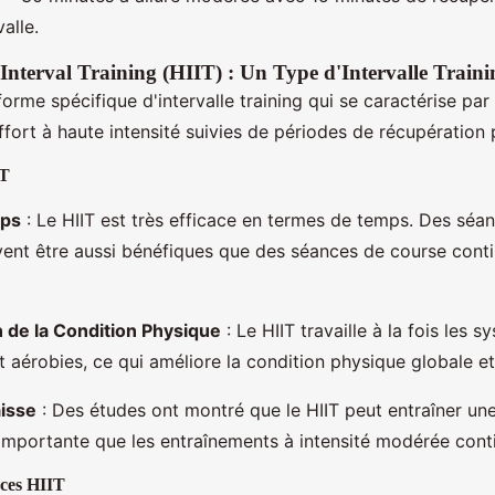
alle.
 Interval Training (HIIT) : Un Type d'Intervalle Traini
forme spécifique d'intervalle training qui se caractérise pa
ffort à haute intensité suivies de périodes de récupération 
IT
mps
: Le HIIT est très efficace en termes de temps. Des sé
ent être aussi bénéfiques que des séances de course conti
 de la Condition Physique
: Le HIIT travaille à la fois les 
t aérobies, ce qui améliore la condition physique globale et
aisse
: Des études ont montré que le HIIT peut entraîner un
 importante que les entraînements à intensité modérée cont
ces HIIT