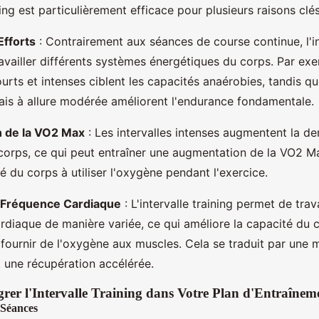
ining est particulièrement efficace pour plusieurs raisons clés
Efforts
: Contrairement aux séances de course continue, l'in
availler différents systèmes énergétiques du corps. Par ex
ourts et intenses ciblent les capacités anaérobies, tandis qu
ais à allure modérée améliorent l'endurance fondamentale.
n de la VO2 Max
: Les intervalles intenses augmentent la 
orps, ce qui peut entraîner une augmentation de la VO2 M
é du corps à utiliser l'oxygène pendant l'exercice.
a Fréquence Cardiaque
: L'intervalle training permet de trava
rdiaque de manière variée, ce qui améliore la capacité du
 fournir de l'oxygène aux muscles. Cela se traduit par une m
 une récupération accélérée.
er l'Intervalle Training dans Votre Plan d'Entraînem
 Séances