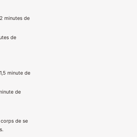
 2 minutes de
utes de
1,5 minute de
minute de
u corps de se
s.