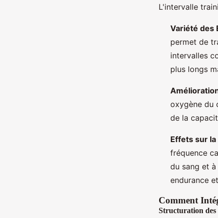
L'intervalle tra
Variété des 
permet de tr
intervalles c
plus longs m
Amélioratio
oxygène du c
de la capacit
Effets sur l
fréquence ca
du sang et à
endurance et
Comment Intégr
Structuration des