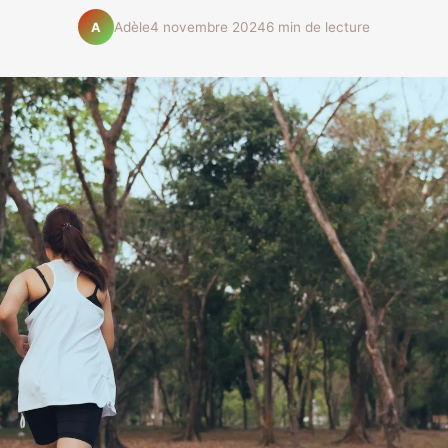
Adèle
4 novembre 2024
6 min de lecture
A