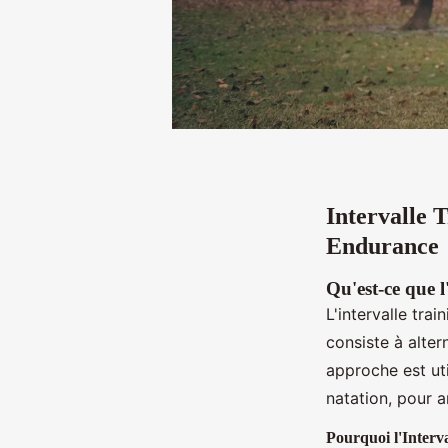
Intervalle 
Endurance
Qu'est-ce que l
L'intervalle tra
consiste à alter
approche est uti
natation, pour a
Pourquoi l'Interva