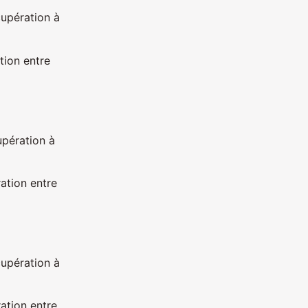
cupération à
tion entre
upération à
ation entre
cupération à
ation entre