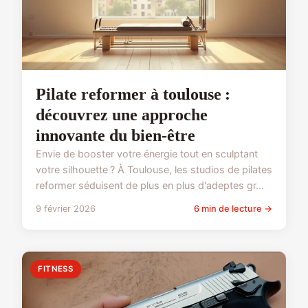
Pilate reformer à toulouse :
découvrez une approche
innovante du bien-être
Envie de booster votre énergie tout en sculptant
votre silhouette ? À Toulouse, les studios de pilates
reformer séduisent de plus en plus d'adeptes gr...
9 février 2026
6 min de lecture →
FITNESS