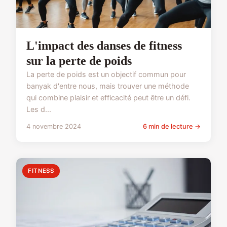
L'impact des danses de fitness
sur la perte de poids
La perte de poids est un objectif commun pour
banyak d'entre nous, mais trouver une méthode
qui combine plaisir et efficacité peut être un défi.
Les d...
4 novembre 2024
6 min de lecture →
FITNESS