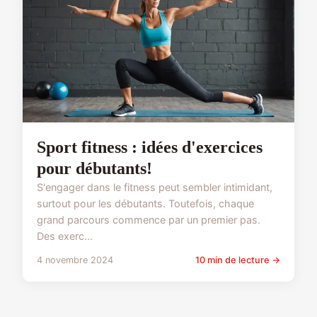
Sport fitness : idées d'exercices
pour débutants!
S'engager dans le fitness peut sembler intimidant,
surtout pour les débutants. Toutefois, chaque
grand parcours commence par un premier pas.
Des exerc...
4 novembre 2024
10 min de lecture →