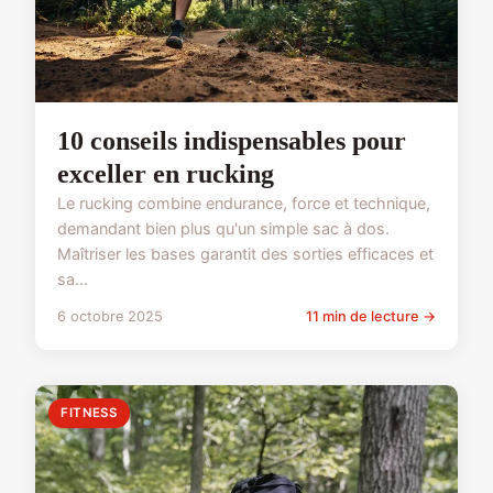
10 conseils indispensables pour
exceller en rucking
Le rucking combine endurance, force et technique,
demandant bien plus qu'un simple sac à dos.
Maîtriser les bases garantit des sorties efficaces et
sa...
6 octobre 2025
11 min de lecture →
FITNESS