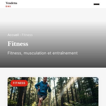
Accueil
› Fitness
Fitness
Fitness, musculation et entraînement
FITNESS