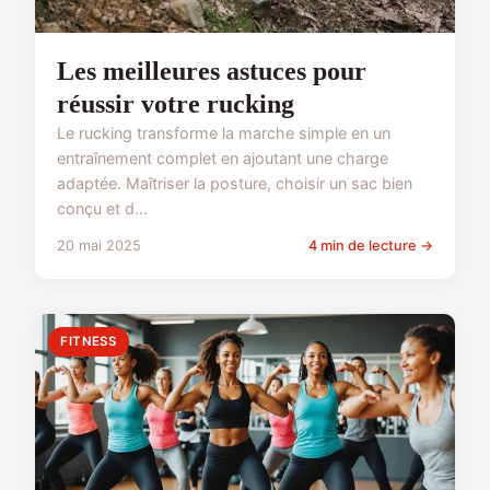
Les meilleures astuces pour
réussir votre rucking
Le rucking transforme la marche simple en un
entraînement complet en ajoutant une charge
adaptée. Maîtriser la posture, choisir un sac bien
conçu et d...
20 mai 2025
4 min de lecture →
FITNESS