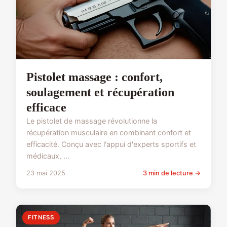
Pistolet massage : confort,
soulagement et récupération
efficace
Le pistolet de massage révolutionne la
récupération musculaire en combinant confort et
efficacité. Conçu avec l'appui d'experts sportifs et
médicaux, ...
23 mai 2025
3 min de lecture →
FITNESS