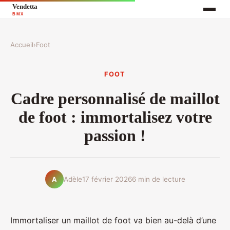
Accueil
›
Foot
FOOT
Cadre personnalisé de maillot
de foot : immortalisez votre
passion !
Adèle
17 février 2026
6 min de lecture
A
Immortaliser un maillot de foot va bien au-delà d’une