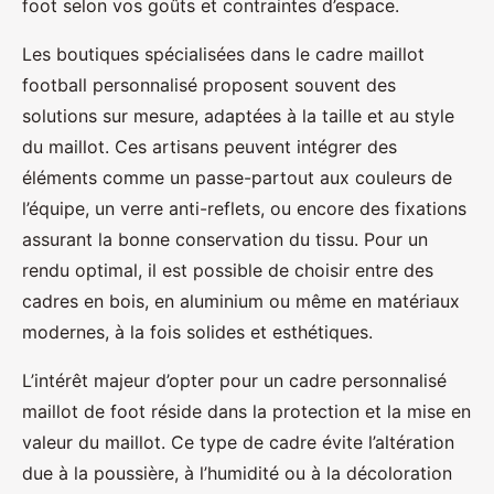
foot selon vos goûts et contraintes d’espace.
Les boutiques spécialisées dans le cadre maillot
football personnalisé proposent souvent des
solutions sur mesure, adaptées à la taille et au style
du maillot. Ces artisans peuvent intégrer des
éléments comme un passe-partout aux couleurs de
l’équipe, un verre anti-reflets, ou encore des fixations
assurant la bonne conservation du tissu. Pour un
rendu optimal, il est possible de choisir entre des
cadres en bois, en aluminium ou même en matériaux
modernes, à la fois solides et esthétiques.
L’intérêt majeur d’opter pour un cadre personnalisé
maillot de foot réside dans la protection et la mise en
valeur du maillot. Ce type de cadre évite l’altération
due à la poussière, à l’humidité ou à la décoloration